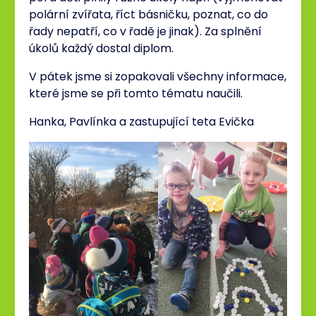
polární zvířata, říct básničku, poznat, co do
řady nepatří, co v řadě je jinak). Za splnění
úkolů každý dostal diplom.
V pátek jsme si zopakovali všechny informace,
které jsme se při tomto tématu naučili.
Hanka, Pavlínka a zastupující teta Evička