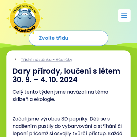
Třídní nástěnka - Včeličky
Dary přírody, loučení s létem
30. 9. – 4. 10. 2024
Celý tento týden jsme navázali na téma
sklizeň a ekologie.
Začali jsme výrobou 3D papriky. Děti se s
nadšením pustily do vybarvování a stříhání či
lepení přičemž si osvojily tvůrčí přístup. Každá