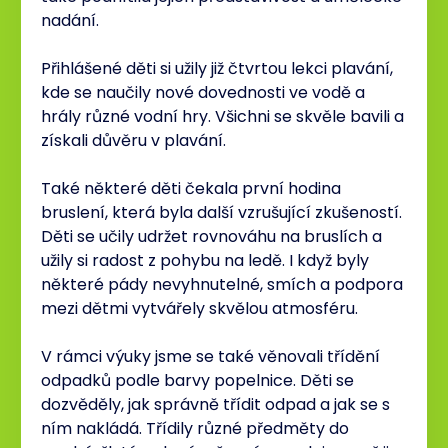
nadání.
Přihlášené děti si užily již čtvrtou lekci plavání,
kde se naučily nové dovednosti ve vodě a
hrály různé vodní hry. Všichni se skvěle bavili a
získali důvěru v plavání.
Také některé děti čekala první hodina
bruslení, která byla další vzrušující zkušeností.
Děti se učily udržet rovnováhu na bruslích a
užily si radost z pohybu na ledě. I když byly
některé pády nevyhnutelné, smích a podpora
mezi dětmi vytvářely skvělou atmosféru.
V rámci výuky jsme se také věnovali třídění
odpadků podle barvy popelnice. Děti se
dozvěděly, jak správně třídit odpad a jak se s
ním nakládá. Třídily různé předměty do