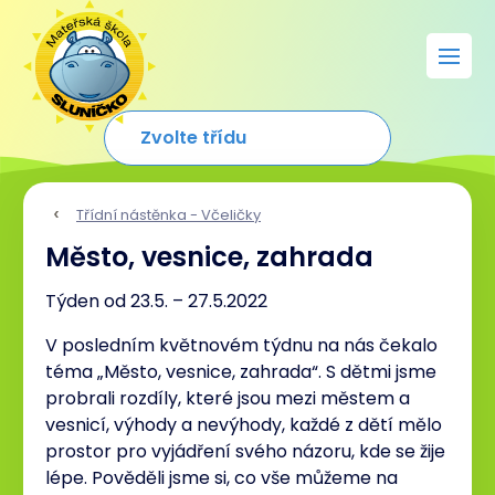
Třídní nástěnka - Včeličky
Město, vesnice, zahrada
Týden od 23.5. – 27.5.2022
V posledním květnovém týdnu na nás čekalo
téma „Město, vesnice, zahrada“. S dětmi jsme
probrali rozdíly, které jsou mezi městem a
vesnicí, výhody a nevýhody, každé z dětí mělo
prostor pro vyjádření svého názoru, kde se žije
lépe. Pověděli jsme si, co vše můžeme na