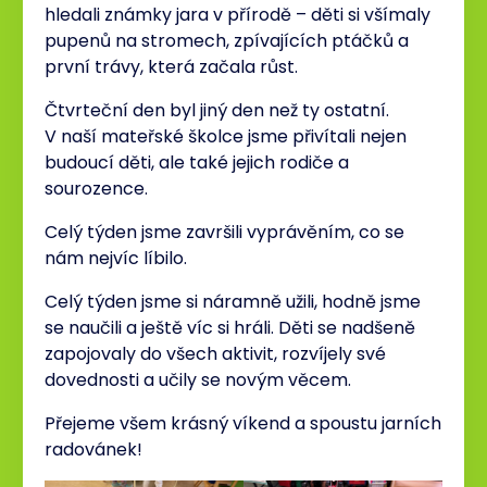
hledali známky jara v přírodě – děti si všímaly
pupenů na stromech, zpívajících ptáčků a
první trávy, která začala růst.
Čtvrteční den byl jiný den než ty ostatní.
V naší mateřské školce jsme přivítali nejen
budoucí děti, ale také jejich rodiče a
sourozence.
Celý týden jsme završili vyprávěním, co se
nám nejvíc líbilo.
Celý týden jsme si náramně užili, hodně jsme
se naučili a ještě víc si hráli. Děti se nadšeně
zapojovaly do všech aktivit, rozvíjely své
dovednosti a učily se novým věcem.
Přejeme všem krásný víkend a spoustu jarních
radovánek!