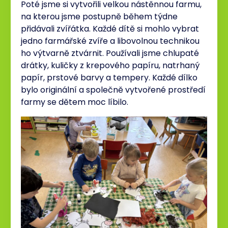
Poté jsme si vytvořili velkou nástěnnou farmu,
na kterou jsme postupně během týdne
přidávali zvířátka. Každé dítě si mohlo vybrat
jedno farmářské zvíře a libovolnou technikou
ho výtvarně ztvárnit. Používali jsme chlupaté
drátky, kuličky z krepového papíru, natrhaný
papír, prstové barvy a tempery. Každé dílko
bylo originální a společně vytvořené prostředí
farmy se dětem moc líbilo.