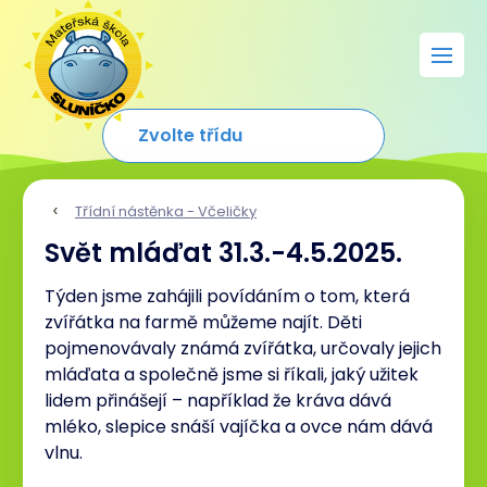
Třídní nástěnka - Včeličky
Svět mláďat 31.3.-4.5.2025.
Týden jsme zahájili povídáním o tom, která
zvířátka na farmě můžeme najít. Děti
pojmenovávaly známá zvířátka, určovaly jejich
mláďata a společně jsme si říkali, jaký užitek
lidem přinášejí – například že kráva dává
mléko, slepice snáší vajíčka a ovce nám dává
vlnu.