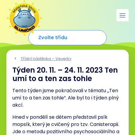
Třídní nástěnka – Veverky
Týden 20. 11. – 24. 11. 2023 Ten
umí to a ten zas tohle
Tento týden jsme pokračovali v tématu „Ten
umí to a ten zas tohle“. Ale byl to i týden plný
akcí.
Hned v pondělí se dětem představil psík
mopsík, který je cvičený pro tzv. Canisterapii.
Jde o metodu pozitivního psychosociálního a