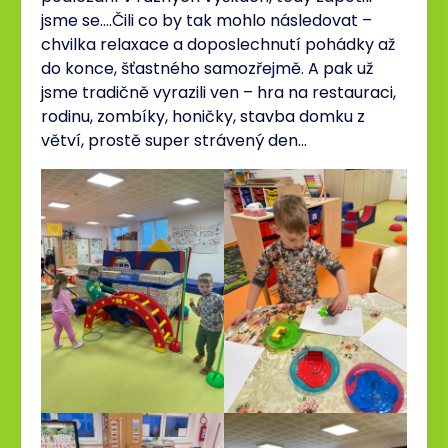
jsme se….Čili co by tak mohlo následovat –
chvilka relaxace a doposlechnutí pohádky až
do konce, šťastného samozřejmě. A pak už
jsme tradičně vyrazili ven – hra na restauraci,
rodinu, zombíky, honičky, stavba domku z
větví, prostě super strávený den…