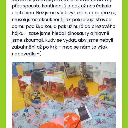
přes spoustu kontinentů a pak už nás čekala
cesta ven. Než jsme však vyrazili na procházku,
museli jsme okouknout, jak pokračuje stavba
domu pod školkou a pak už hurá do březového
hájku – zase jsme hledali dinosaury a hlavně
jsme zkoumali, kudy se vydat, aby jsme nebyli
zabahnění až po krk – moc se nám to však
nepovedlo:-(