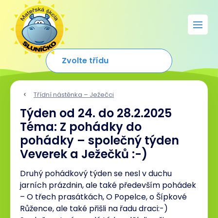
Třídní nástěnka – Ježečci
Týden od 24. do 28.2.2025
Téma: Z pohádky do
pohádky – společný týden
Veverek a Ježečků :-)
Druhý pohádkový týden se nesl v duchu
jarních prázdnin, ale také především pohádek
– O třech prasátkách, O Popelce, o Šípkové
Růžence, ale také přišli na řadu draci:-)