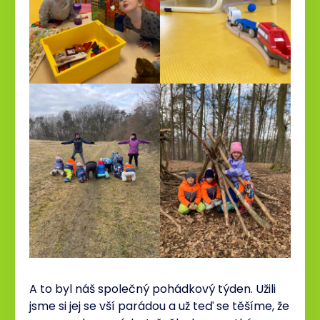
A to byl náš společný pohádkový týden. Užili
jsme si jej se vší parádou a už teď se těšíme, že