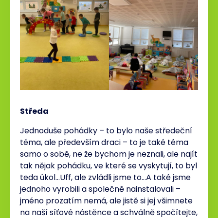
Středa
Jednoduše pohádky – to bylo naše středeční
téma, ale především draci – to je také téma
samo o sobě, ne že bychom je neznali, ale najít
tak nějak pohádku, ve které se vyskytují, to byl
teda úkol…Uff, ale zvládli jsme to…A také jsme
jednoho vyrobili a společně nainstalovali –
jméno prozatím nemá, ale jistě si jej všimnete
na naší síťové nástěnce a schválně spočítejte,