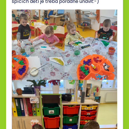
spících dětí je třeba pořádně unavit:-)