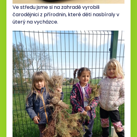
Ve středu jsme si na zahradě vyrobili
čarodějnici z přírodnin, které děti nasbíraly v
úterý na vycházce.