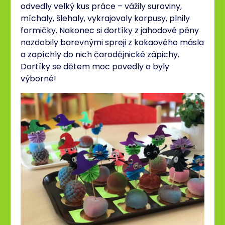
odvedly velký kus práce – vážily suroviny,
míchaly, šlehaly, vykrajovaly korpusy, plnily
formičky. Nakonec si dortíky z jahodové pěny
nazdobily barevnými spreji z kakaového másla
a zapíchly do nich čarodějnické zápichy.
Dortíky se dětem moc povedly a byly
výborné!