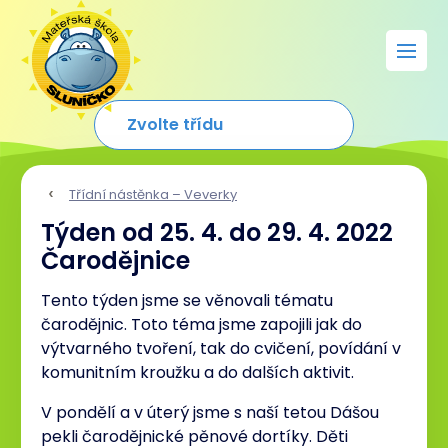
Třídní nástěnka – Veverky
Týden od 25. 4. do 29. 4. 2022
Čarodějnice
Tento týden jsme se věnovali tématu
čarodějnic. Toto téma jsme zapojili jak do
výtvarného tvoření, tak do cvičení, povídání v
komunitním kroužku a do dalších aktivit.
V pondělí a v úterý jsme s naší tetou Dášou
pekli čarodějnické pěnové dortíky. Děti