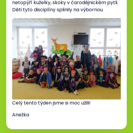
netopýří kuželky, skoky v čarodějnickém pytli.
Děti tyto disciplíny splinily na výbornou.
Celý tento týden jsme si moc užili!
Anežka