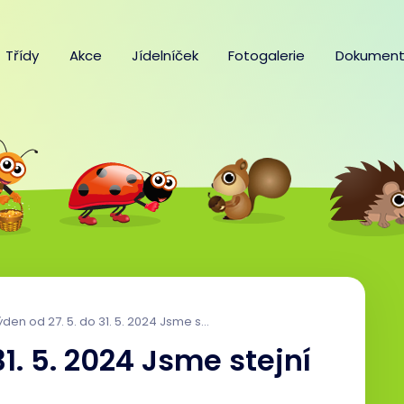
Třídy
Akce
Jídelníček
Fotogalerie
Dokument
den od 27. 5. do 31. 5. 2024 Jsme stejní a přece jiní
31. 5. 2024 Jsme stejní