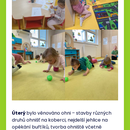
Úterý
bylo věnováno ohni – stavby různých
druhů ohnišť na koberci, nejdelší jehlice na
opékání buřtíků, tvorba ohniště včetně