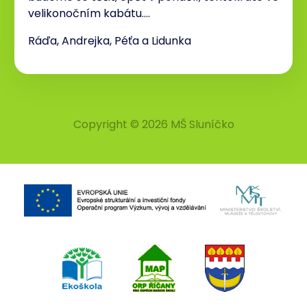
velikonočním kabátu….
Ráďa, Andrejka, Péťa a Lidunka
Copyright © 2026 MŠ Sluníčko