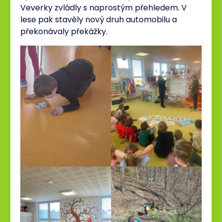
Veverky zvládly s naprostým přehledem. V
lese pak stavěly nový druh automobilu a
překonávaly překážky.