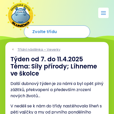
Třídní nástěnka – Veverky
Týden od 7. do 11.4.2025
Téma: Síly přírody; Líhneme
ve školce
Další dubnový týden je za námi a byl opět plný
zážitků, překvapení a především zrození
nových životů…
V neděli se k nám do třídy nastěhovala líheň s
pěti vajíčky a my od prvního pondělního