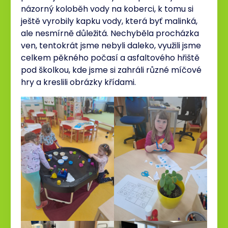
názorný koloběh vody na koberci, k tomu si
ještě vyrobily kapku vody, která byť malinká,
ale nesmírně důležitá. Nechyběla procházka
ven, tentokrát jsme nebyli daleko, využili jsme
celkem pěkného počasí a asfaltového hřiště
pod školkou, kde jsme si zahráli různé míčové
hry a kreslili obrázky křídami.