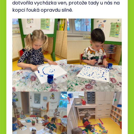
dotvořila vycházka ven, protože tady u nás na
kopci fouká opravdu silně.