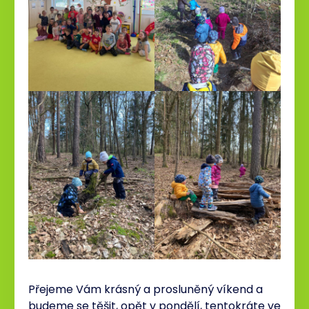
Přejeme Vám krásný a prosluněný víkend a
budeme se těšit, opět v pondělí, tentokráte ve