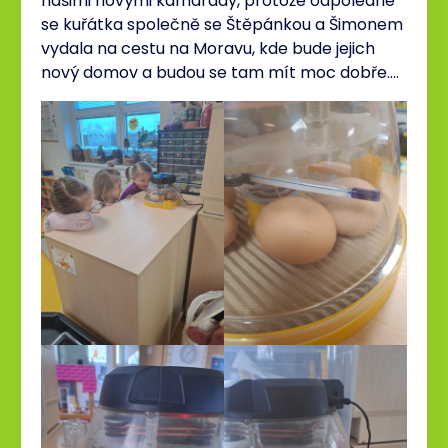
našimi novými kamarády, protože odpoledne
se kuřátka společně se Štěpánkou a Šimonem
vydala na cestu na Moravu, kde bude jejich
nový domov a budou se tam mít moc dobře….