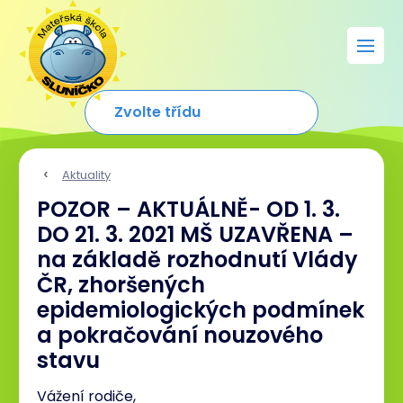
Aktuality
POZOR – AKTUÁLNĚ- OD 1. 3.
DO 21. 3. 2021 MŠ UZAVŘENA –
na základě rozhodnutí Vlády
ČR, zhoršených
epidemiologických podmínek
a pokračování nouzového
stavu
Vážení rodiče,