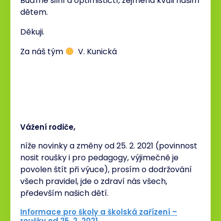
Buďme silní a optimističtí, zejména kvůli našim
dětem.
Děkuji.
Za náš tým
V. Kunická
Vážení rodiče,
níže novinky a změny od 25. 2. 2021 (povinnost
nosit roušky i pro pedagogy, výjimečně je
povolen štít při výuce), prosím o dodržování
všech pravidel, jde o zdraví nás všech,
především našich dětí.
Informace pro školy a školská zařízení –
roušky od 25. 2. 2021