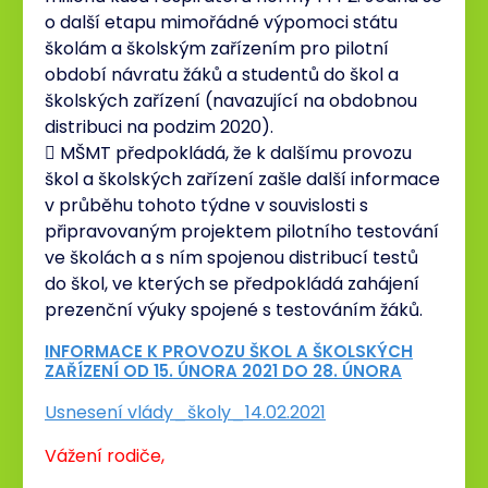
o další etapu mimořádné výpomoci státu
školám a školským zařízením pro pilotní
období návratu žáků a studentů do škol a
školských zařízení (navazující na obdobnou
distribuci na podzim 2020).
 MŠMT předpokládá, že k dalšímu provozu
škol a školských zařízení zašle další informace
v průběhu tohoto týdne v souvislosti s
připravovaným projektem pilotního testování
ve školách a s ním spojenou distribucí testů
do škol, ve kterých se předpokládá zahájení
prezenční výuky spojené s testováním žáků.
INFORMACE K PROVOZU ŠKOL A ŠKOLSKÝCH
ZAŘÍZENÍ OD 15. ÚNORA 2021 DO 28. ÚNORA
Usnesení vlády_školy_14.02.2021
Vážení rodiče,