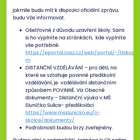
jakmile budu mít k dispozici oficiální zprávu,
budu Vás informovat.
Ošetřovné z důvodu uzavření školy. Sami
si ho vyplníte na stránkách, kde vyplníte
vše potřebné.
https://eportal.cssz.cz/web/portal/-/tiskopi
m
DISTANČNÍ VZDĚLÁVÁNÍ – pro děti, na
které se vztahuje povinné předškolní
vzdělávání, je vzdělávání distančním
způsobem POVINNÉ. Viz Obecné
dokumenty – Distanční výuka v MŠ
Sluníčko Sulice- předškoláci
https://www.msslunicko.eu/o-
skolce/dokumenty/
Podrobnosti budou brzy zveřejněny.