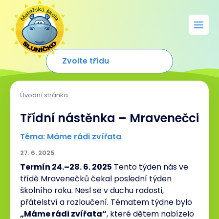
Úvodní stránka
Třídní nástěnka – Mravenečci
Téma: Máme rádi zvířata
27. 6. 2025
Termín 24.–28. 6. 2025
Tento týden nás ve
třídě Mravenečků čekal poslední týden
školního roku. Nesl se v duchu radosti,
přátelství a rozloučení. Tématem týdne bylo
„Máme rádi zvířata“
, které dětem nabízelo