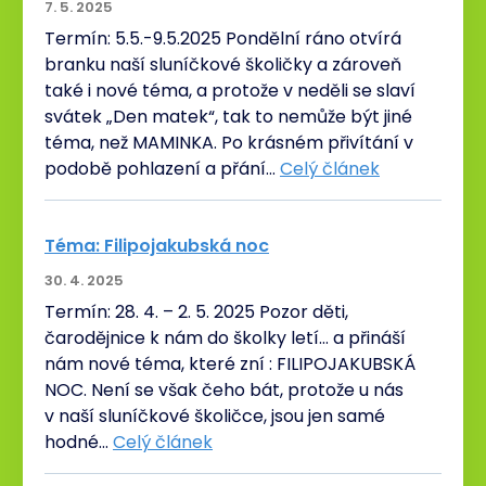
7. 5. 2025
Termín: 5.5.-9.5.2025 Pondělní ráno otvírá
branku naší sluníčkové školičky a zároveň
také i nové téma, a protože v neděli se slaví
svátek „Den matek“, tak to nemůže být jiné
téma, než MAMINKA. Po krásném přivítání v
podobě pohlazení a přání…
Celý článek
Téma: Filipojakubská noc
30. 4. 2025
Termín: 28. 4. – 2. 5. 2025 Pozor děti,
čarodějnice k nám do školky letí… a přináší
nám nové téma, které zní : FILIPOJAKUBSKÁ
NOC. Není se však čeho bát, protože u nás
v naší sluníčkové školičce, jsou jen samé
hodné…
Celý článek