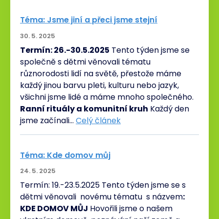
Téma: Jsme jiní a přeci jsme stejní
30. 5. 2025
Termín: 26.-30.5.2025
Tento týden jsme se
společně s dětmi věnovali tématu
různorodosti lidí na světě, přestože máme
každý jinou barvu pleti, kulturu nebo jazyk,
všichni jsme lidé a máme mnoho společného.
Ranní rituály a komunitní kruh
Každý den
jsme začínali…
Celý článek
Téma: Kde domov můj
24. 5. 2025
Termín: 19.-23.5.2025 Tento týden jsme se s
dětmi věnovali novému tématu s názvem
:
KDE DOMOV MŮJ
Hovořili jsme o našem