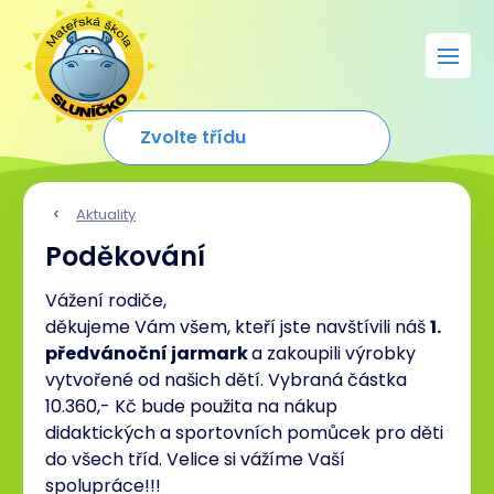
Aktuality
Poděkování
Vážení rodiče,
děkujeme Vám všem, kteří jste navštívili náš
1.
předvánoční jarmark
a zakoupili výrobky
vytvořené od našich dětí. Vybraná částka
10.360,- Kč bude použita na nákup
didaktických a sportovních pomůcek pro děti
do všech tříd. Velice si vážíme Vaší
spolupráce!!!