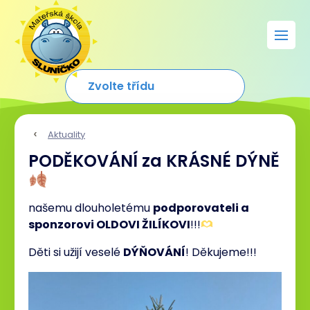
Aktuality
PODĚKOVÁNÍ za KRÁSNÉ DÝNĚ
našemu dlouholetému
podporovateli a
sponzorovi OLDOVI ŽILÍKOVI
!!!
Děti si užijí veselé
DÝŇOVÁNÍ
! Děkujeme!!!