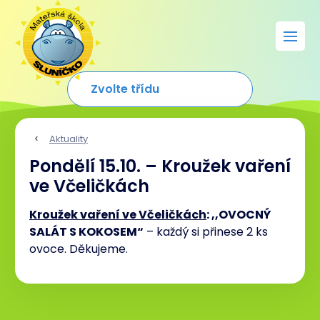
Aktuality
Pondělí 15.10. – Kroužek vaření
ve Včeličkách
Kroužek vaření ve Včeličkách
: ,,OVOCNÝ
SALÁT S KOKOSEM“
– každý si přinese 2 ks
ovoce. Děkujeme.