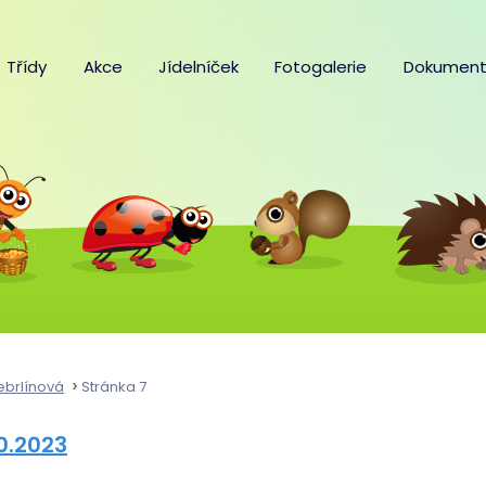
Třídy
Akce
Jídelníček
Fotogalerie
Dokument
ebrlínová
Stránka 7
10.2023