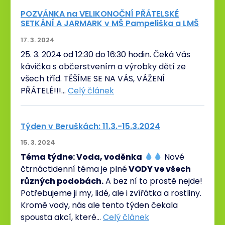
POZVÁNKA na VELIKONOČNÍ PŘÁTELSKÉ
SETKÁNÍ A JARMARK v MŠ Pampeliška a LMŠ
17. 3. 2024
25. 3. 2024 od 12:30 do 16:30 hodin. Čeká Vás
kávička s občerstvením a výrobky dětí ze
všech tříd. TĚŠÍME SE NA VÁS, VÁŽENÍ
PŘÁTELÉ!!!…
Celý článek
Týden v Beruškách: 11.3.-15.3.2024
15. 3. 2024
Téma týdne: Voda, voděnka
Nové
čtrnáctidenní téma je plné
VODY ve všech
různých podobách.
A bez ní to prostě nejde!
Potřebujeme ji my, lidé, ale i zvířátka a rostliny.
Kromě vody, nás ale tento týden čekala
spousta akcí, které…
Celý článek