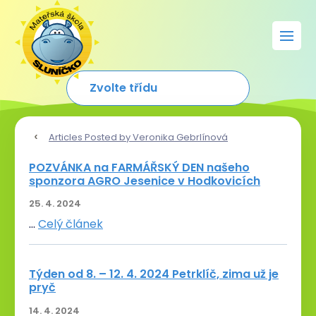
Articles Posted by Veronika Gebrlínová
POZVÁNKA na FARMÁŘSKÝ DEN našeho
sponzora AGRO Jesenice v Hodkovicích
25. 4. 2024
…
Celý článek
Týden od 8. – 12. 4. 2024 Petrklíč, zima už je
pryč
14. 4. 2024