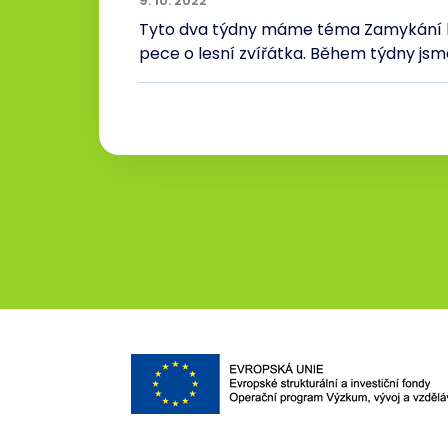
9. 10. 2022
Tyto dva týdny máme téma Zamykání le
pece o lesní zvířátka. Během týdny jsme