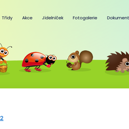
Třídy
Akce
Jídelníček
Fotogalerie
Dokument
22