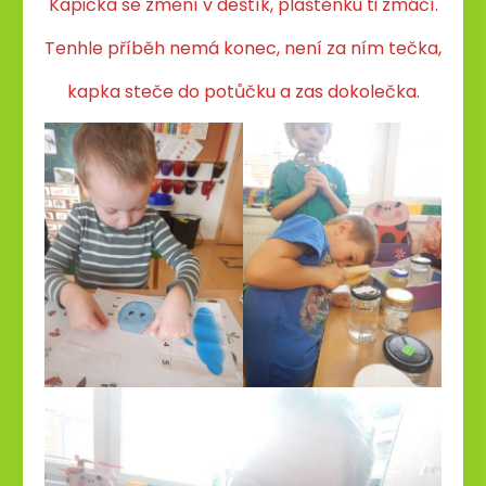
Kapička se změní v deštík, pláštěnku ti zmáčí.
Tenhle příběh nemá konec, není za ním tečka,
kapka steče do potůčku a zas dokolečka.