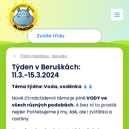
Třídní nástěnka - Berušky
Týden v Beruškách:
11.3.-15.3.2024
Téma týdne: Voda, voděnka
Nové čtrnáctidenní téma je plné
VODY ve
všech různých podobách.
A bez ní to prostě
nejde! Potřebujeme ji my, lidé, ale i zvířátka a
rostliny.