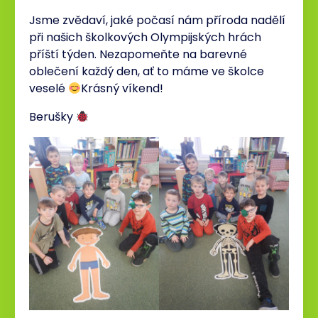
Jsme zvědaví, jaké počasí nám příroda nadělí
při našich školkových Olympijských hrách
příští týden. Nezapomeňte na barevné
oblečení každý den, ať to máme ve školce
veselé
Krásný víkend!
Berušky