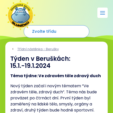
Třídní nástěnka - Berušky
Týden v Beruškách:
15.1.-19.1.2024
Téma týdne: Ve zdravém těle zdravý duch
Nový týden začal i novým tématem “Ve
zdravém těle, zdravý duch”. Téma nás bude
provázet po čtrnáct dní. První týden byl
zaměřený na lidské tělo, smysly, orgány a
zdraví, druhý týden bude hodně sportovní.