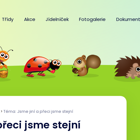
Třídy
Akce
Jídelníček
Fotogalerie
Dokument
Téma: Jsme jiní a přeci jsme stejní
řeci jsme stejní