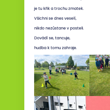
je tu křik a trochu zmatek.
Všichni se dnes veselí,
nikdo nezůstane v posteli.
Dovádí se, tancuje,
hudba k tomu zahraje.