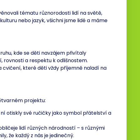
ěnovali tématu různorodosti lidí na světě,
kulturu nebo jazyk, všichni jsme lidé a máme
uhu, kde se děti navzájem přivítaly
í, rovnosti a respektu k odlišnostem.
cvičení, které děti vždy příjemně naladí na
ýtvarném projektu:
ní otiskly své ručičky jako symbol přátelství a
 obličeje lidí různých národností – s různými
ly, že každý z nás je jedinečný.