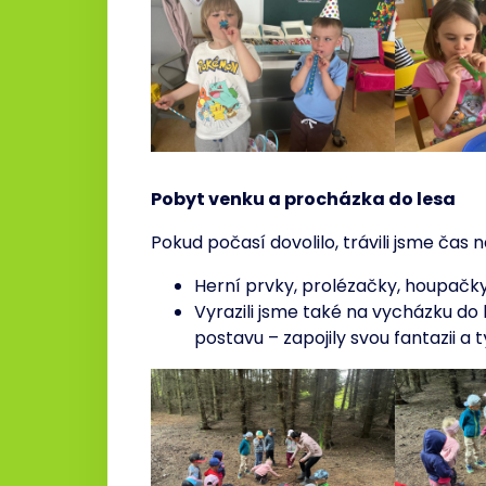
Pobyt venku a procházka do lesa
Pokud počasí dovolilo, trávili jsme čas 
Herní prvky, prolézačky, houpačky
Vyrazili jsme také na vycházku do l
postavu – zapojily svou fantazii a