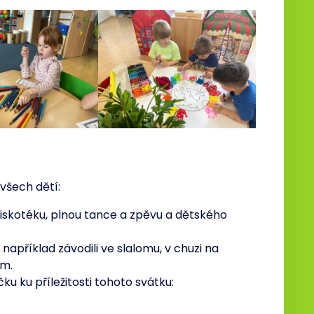
všech dětí:
iskotéku, plnou tance a zpěvu a dětského
například závodili ve slalomu, v chuzi na
em.
ku ku příležitosti tohoto svátku: