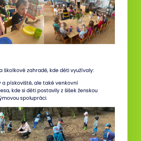
na školkové zahradě, kde děti využívaly:
 a pískoviště, ale také venkovní
esa, kde si děti postavily z šišek ženskou
 týmovou spolupráci.