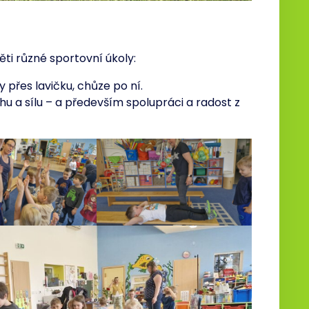
ti různé sportovní úkoly:
 přes lavičku, chůze po ní.
u a sílu – a především spolupráci a radost z