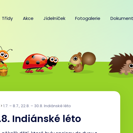
Třídy
Akce
Jídelníček
Fotogalerie
Dokument
1.7. – 8.7., 22.8. – 30.8. Indiánské léto
30.8. Indiánské léto