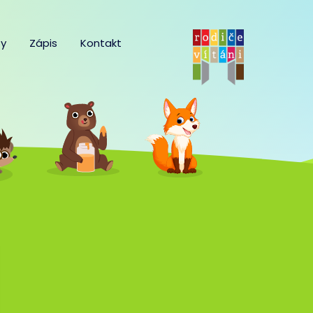
y
Zápis
Kontakt