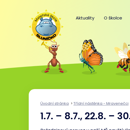
Aktuality
O školce
Úvodní stránka
Třídní nástěnka - Mravenečci
1.7. – 8.7., 22.8. – 