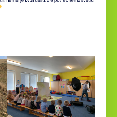
ili, neměl je kvůli dešti, ale potřebnému světlu.