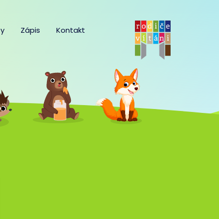
y
Zápis
Kontakt