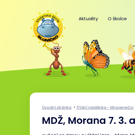
Aktuality
O školce
Úvodní stránka
Třídní nástěnka - Mravenečci
MDŽ, Morana 7. 3. až