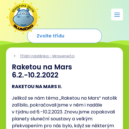
Třídní nástěnka - Mravenečci
Raketou na Mars
6.2.-10.2.2022
RAKETOU NA MARS II.
Jelikož se nám téma „Raketou na Mars“ natolik
zalíbilo, pokračovali jsme v něm i nadále
v týdnu od 6.-10.2.2023. Znovu jsme zopakovali
planety sluneční soustavy a velkým
překvapením pro nás bylo, když se některým