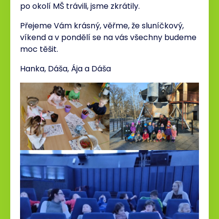
po okolí MŠ trávili, jsme zkrátily.
Přejeme Vám krásný, věřme, že sluníčkový,
víkend a v pondělí se na vás všechny budeme
moc těšit.
Hanka, Dáša, Ája a Dáša