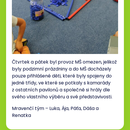
Čtvrtek a pátek byl provoz MŠ omezen, jelikož
byly podzimní prázdniny a do MŠ docházely
pouze přihlášené děti, které byly spojeny do
jedné třídy, ve které se potkaly s kamarády
z ostatních pavilonů a společně si hrály dle
svého vlastního výběru a své představivosti.
Mravenčí tým – Luka, Ája, Páťa, Dáša a
Renatka