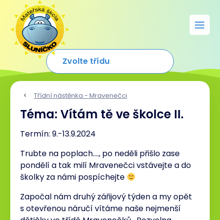
Třídní nástěnka - Mravenečci
Téma: Vítám tě ve školce II.
Termín: 9.-13.9.2024
Trubte na poplach…., po neděli přišlo zase
pondělí a tak milí Mravenečci vstávejte a do
školky za námi pospíchejte
Započal nám druhý zářijový týden a my opět
s otevřenou náručí vítáme naše nejmenší