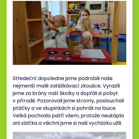
Středeční dopoledne jsme podrobili naše
nejmenší malé zatěžkávací zkoušce. Vyrazili
jsme za brány naší školky a dopřáli si pobyt
v přírodě. Pozorovali jsme stromy, poslouchali
ptáčky a ve skupinkách si pohráli na louce.
Velká pochvala patří všem, protože neukápla
ani slzička a všichni jsme si naši vycházku užili.