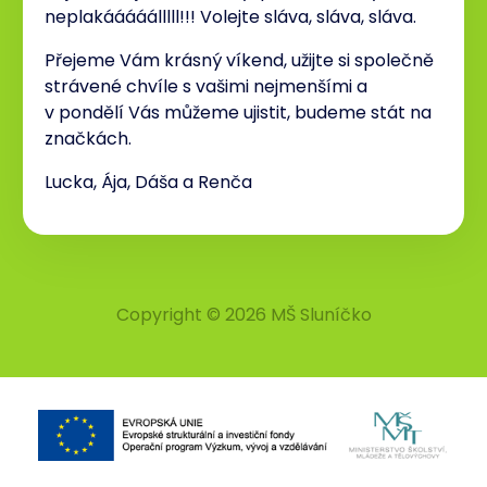
neplakááááálllll!!! Volejte sláva, sláva, sláva.
Přejeme Vám krásný víkend, užijte si společně
strávené chvíle s vašimi nejmenšími a
v pondělí Vás můžeme ujistit, budeme stát na
značkách.
Lucka, Ája, Dáša a Renča
Copyright © 2026 MŠ Sluníčko