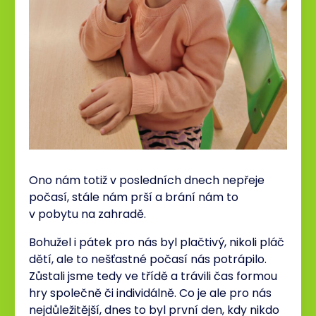
Ono nám totiž v posledních dnech nepřeje
počasí, stále nám prší a brání nám to
v pobytu na zahradě.
Bohužel i pátek pro nás byl plačtivý, nikoli pláč
dětí, ale to nešťastné počasí nás potrápilo.
Zůstali jsme tedy ve třídě a trávili čas formou
hry společně či individálně. Co je ale pro nás
nejdůležitější, dnes to byl první den, kdy nikdo