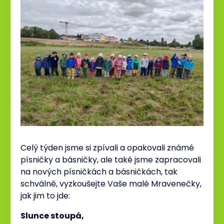
Celý týden jsme si zpívali a opakovali známé
písničky a básničky, ale také jsme zapracovali
na nových písničkách a básničkách, tak
schválně, vyzkoušejte Vaše malé Mravenečky,
jak jim to jde:
Slunce stoupá,