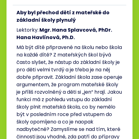
Aby byl přechod dětí z mateřské do
základní školy plynulý
Lektorky:
Mgr. Hana Splavcová, PhDr.
Hana Havlínová, Ph.D.
Má být dítě připravené na školu nebo škola
na každé dítě? Z mateřských škol bývá
často slyšet, že nástup do základní školy je
pro děti velmi tvrdý a je třeba je na něj
dobře připravit. Základní škola zase operuje
argumentem, že program mateřské školy
je příliš rozvolněný a děti si „jen“ hrají. Jakou
funkci má z pohledu vstupu do základní
školy plnit mateřská škola, co by nemělo
být v posledním roce před vstupem do
školy opomíjeno a co je naopak
nadbytečné? Zamyslíme se nad tím, které
činnosti jsou vhodné, zda patří do přípravy