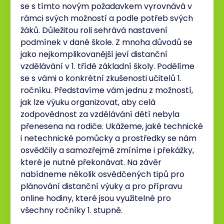
se s tímto novým požadavkem vyrovnává v
rámci svých možností a podle potřeb svých
žáků. Důležitou roli sehrává nastavení
podmínek v dané škole. Z mnoha důvodů se
jako nejkomplikovanější jeví distanční
vzdělávání v 1. třídě základní školy. Podělíme
se s vámi o konkrétní zkušenosti učitelů 1.
ročníku. Představíme vám jednu z možností,
jak lze výuku organizovat, aby celá
zodpovědnost za vzdělávání dětí nebyla
přenesena na rodiče. Ukážeme, jaké technické
i netechnické pomůcky a prostředky se nám
osvědčily a samozřejmě zmíníme i překážky,
které je nutné překonávat. Na závěr
nabídneme několik osvědčených tipů pro
plánování distanční výuky a pro přípravu
online hodiny, které jsou využitelné pro
všechny ročníky 1. stupně.