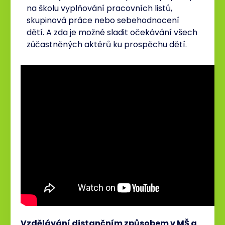
na školu vyplňování pracovních listů,
skupinová práce nebo sebehodnocení
dětí. A zda je možné sladit očekávání všech
zúčastněných aktérů ku prospěchu dětí.
Vzdělávání distančním způsobem v MŠ a