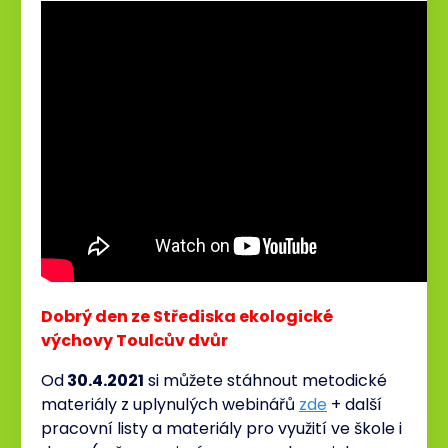
Dobrý den ze Střediska ekologické
výchovy
Toulcův
dvůr
Od
30.4.2021
si můžete stáhnout metodické
materiály z uplynulých webinářů
zde
+ další
pracovní listy a materiály pro využití ve škole i