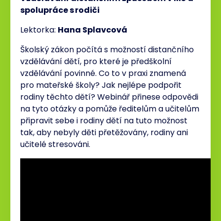
spolupráce s
rodiči
Lektorka:
Hana Splavcová
Školský zákon počítá s možností distančního
vzdělávání dětí, pro které je předškolní
vzdělávání povinné. Co to v praxi znamená
pro mateřské školy? Jak nejlépe podpořit
rodiny těchto dětí?
Webinář
přinese odpovědi
na tyto otázky a pomůže ředitelům a učitelům
připravit sebe i rodiny dětí na tuto možnost
tak, aby nebyly děti přetěžovány, rodiny ani
učitelé stresováni.