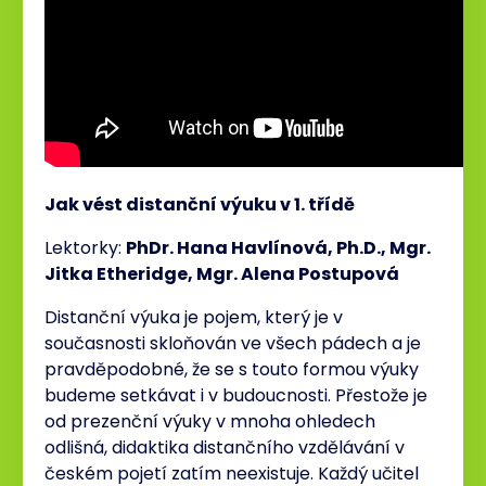
Jak vést distanční výuku v 1. třídě
Lektorky:
PhDr. Hana Havlínová, Ph.D., Mgr.
Jitka Etheridge, Mgr. Alena Postupová
Distanční výuka je pojem, který je v
současnosti skloňován ve všech pádech a je
pravděpodobné, že se s touto formou výuky
budeme setkávat i v budoucnosti. Přestože je
od prezenční výuky v mnoha ohledech
odlišná, didaktika distančního vzdělávání v
českém pojetí zatím neexistuje. Každý učitel