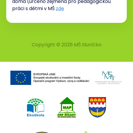
doma (určeno zejména pro pedagogickou
práci s dětmi v MŠ
zde
Copyright © 2026 MŠ Sluníčko