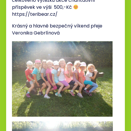
celkového výtěžku akce charitativní
příspěvek ve výši 500,-Kč
https://teribear.cz/
Krásný a hlavně bezpečný víkend přeje
Veronika Gebrlínová