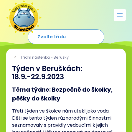
Třídní nástěnka - Berušky
Týden v Beruškách:
18.9.-22.9.2023
Téma týdne: Bezpečně do školky,
pěšky do školky
Třetí týden ve školce nám utekl jako voda.
Děti se tento týden různorodými činnostmi
seznamovaly s pravidly vedoucími k jejich